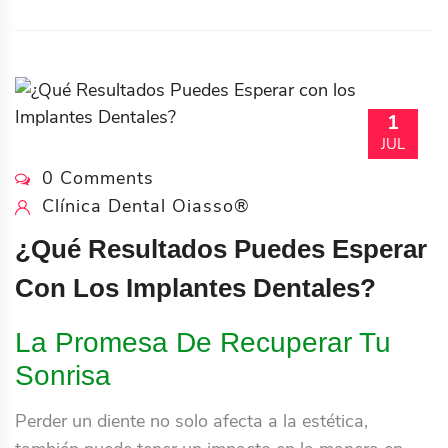
1
JUL
0 Comments
Clínica Dental Oiasso®
¿Qué Resultados Puedes Esperar
Con Los Implantes Dentales?
La Promesa De Recuperar Tu
Sonrisa
Perder un diente no solo afecta a la estética,