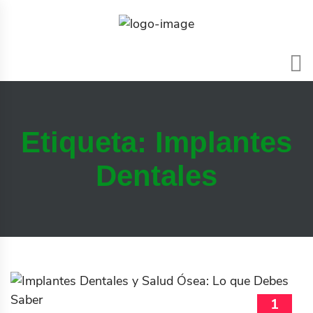
Etiqueta:
Implantes
Dentales
1